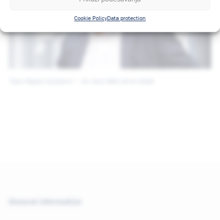
Cookie Policy
Data protection
"Zero Waste Solutions" – für eine Welt ohne Abfall
General information